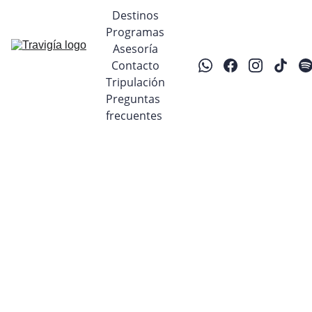
Destinos
Programas
Asesoría
Contacto
Tripulación
Preguntas 
frecuentes
6/28/2025
1 min read