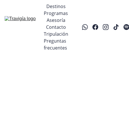
Destinos
Programas
Asesoría
Contacto
Tripulación
Preguntas 
frecuentes
6/28/2025
1 min read